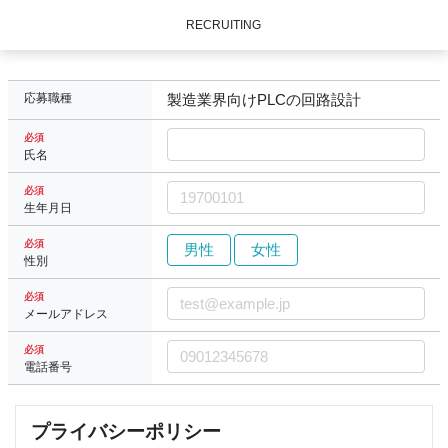
RECRUITING
応募職種
製造業界向けPLCの回路設計
必須
氏名
必須
生年月日
必須
男性
女性
性別
必須
メールアドレス
必須
電話番号
プライバシーポリシー