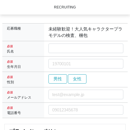
RECRUITING
応募職種
未経験歓迎！大人気キャラクタープラ
モデルの検査、梱包
必須
氏名
必須
生年月日
必須
男性
女性
性別
必須
メールアドレス
必須
電話番号