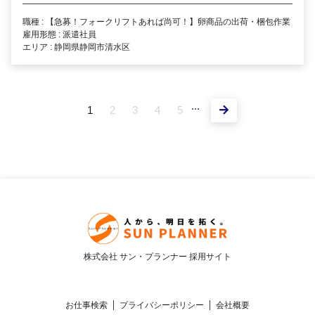
職種 : 【急募！フォークリフトあれば尚可！】卵商品の出荷・梱包作業
雇用形態 : 派遣社員
エリア : 静岡県静岡市清水区
...
1
2
3
4
5
株式会社 サン・プランナー 採用サイト
お仕事検索
プライバシーポリシー
会社概要