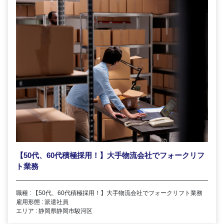
【50代、60代積極採用！】大手物流会社でフォークリフ
ト業務
職種 : 【50代、60代積極採用！】大手物流会社でフォークリフト業務
雇用形態 : 派遣社員
エリア : 静岡県静岡市駿河区