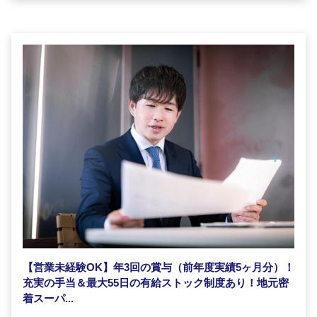
【営業未経験OK】年3回の賞与（前年度実績5ヶ月分）！
充実の手当＆最大55日の有給ストック制度あり！地元密
着スーパ...