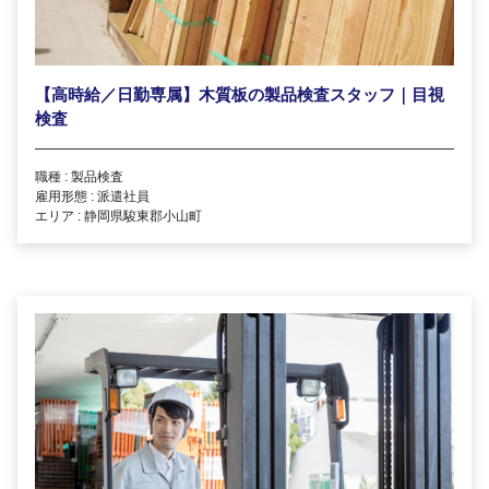
【高時給／日勤専属】木質板の製品検査スタッフ｜目視
検査
職種 : 製品検査
雇用形態 : 派遣社員
エリア : 静岡県駿東郡小山町