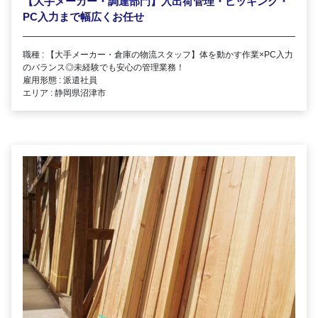
【大手メーカー・調達部門】入出荷管理・ピッキング・
PC入力まで幅広くお任せ
職種 : 【大手メーカー・倉庫の物流スタッフ】体を動かす作業×PC入力
のバランス◎未経験でも安心の管理業務！
雇用形態 : 派遣社員
エリア : 静岡県沼津市