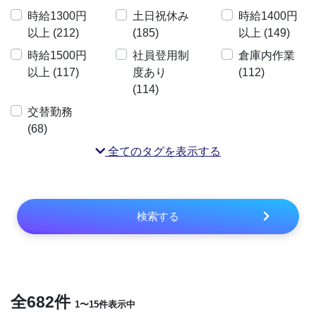
時給1300円
土日祝休み
時給1400円
以上 (212)
(185)
以上 (149)
時給1500円
社員登用制
倉庫内作業
以上 (117)
度あり
(112)
(114)
交替勤務
(68)
全てのタグを表示する
検索する
全682件
1〜15件表示中