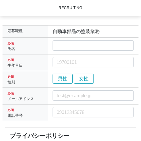
RECRUITING
応募職種
自動車部品の塗装業務
必須
氏名
必須
生年月日
必須
男性
女性
性別
必須
メールアドレス
必須
電話番号
プライバシーポリシー