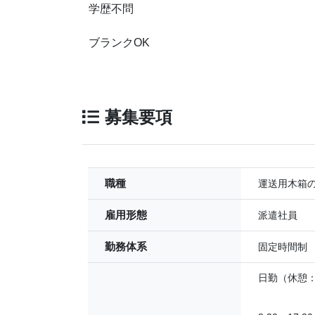
学歴不問
ブランクOK
募集要項
職種
運送用木箱
雇用形態
派遣社員
勤務体系
固定時間制
日勤（休憩：5