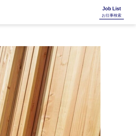
Job List
お仕事検索