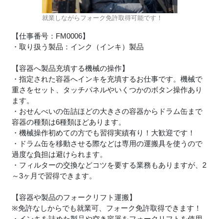
就業しながらフォーク免許取得可能です！
【仕事番号：FM0006】
・取り扱う製品：インク（インキ）製品
【容器へ製品充填する機械の操作】
・指定された容器へインキを充填するお仕事です。機械で
重さをセット、タッチパネルやいくつかのボタン操作あり
ます。
・おせんべいの缶詰ほどの大きさの容器からドラム缶まで
容器の種類は6種類ほどあります。
・機械操作初めての方でも習得実績有り！大歓迎です！
・ドラム缶を移動させる際などは専用の運搬具を使うので
過度な負担は避けられます。
・フィルターの交換などコツを要する業務もありますが、2
～3ヶ月で習得できます。
【容器や製品のフォークリフト運搬】
※免許なしからでも就業可、フォーク免許取得できます！
・インキを詰めた製品や空き容器をフォークリフトを使用