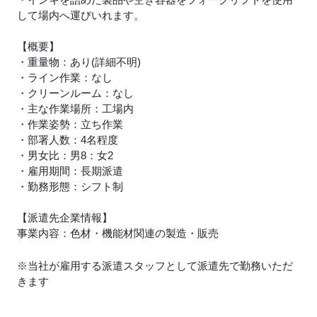
して場内へ運びいれます。
【概要】
・重量物：あり(詳細不明)
・ライン作業：なし
・クリーンルーム：なし
・主な作業場所：工場内
・作業姿勢：立ち作業
・部署人数：4名程度
・男女比：男8：女2
・雇用期間：長期派遣
・勤務形態：シフト制
【派遣先企業情報】
事業内容：色材・機能材関連の製造・販売
※当社が雇用する派遣スタッフとして派遣先で勤務いただ
きます