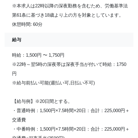
※本求人は22時以降の深夜勤務を含むため、労働基準法
第61条に基づき18歳より上の方を対象としています。
休憩時間: 60分
給与
時給：1,500円 〜 1,750円
※22時～翌5時の深夜帯は深夜手当が付いて時給：1750
円
※給与前払い可能(週払い可,日払い不可)
【給与例】※20日間とする。
・普通時例：1,500円×7.5時間×20日：合計：225,000円＋
交通費
・中番時例：1,500円×7.5時間×20日：合計：225,000円＋