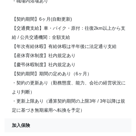
・職場内浴場あり
【契約期間】6ヶ月(自動更新)
【交通費支給】車・バイク・原付：往復2km以上から支
給 / 公共交通機関：全額支給
【年次有給休暇】有給休暇は半年後に法定通り支給
【産休育休制度】社内規定あり
【慶弔休暇制度】社内規定あり
【契約期間】期間の定めあり（6ヶ月）
・契約の更新あり（勤務態度、能力、会社の経営状況に
より判断）
・更新上限あり（通算契約期間の上限3年 / 3年以降は規
定に基づき無期雇用へ転換を予定）
加入保険