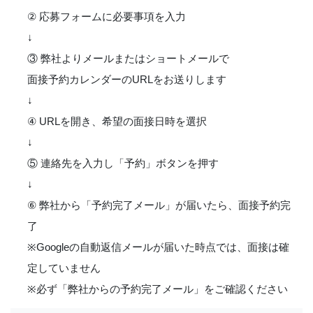
② 応募フォームに必要事項を入力
↓
③ 弊社よりメールまたはショートメールで
面接予約カレンダーのURLをお送りします
↓
④ URLを開き、希望の面接日時を選択
↓
⑤ 連絡先を入力し「予約」ボタンを押す
↓
⑥ 弊社から「予約完了メール」が届いたら、面接予約完
了
※Googleの自動返信メールが届いた時点では、面接は確
定していません
※必ず「弊社からの予約完了メール」をご確認ください