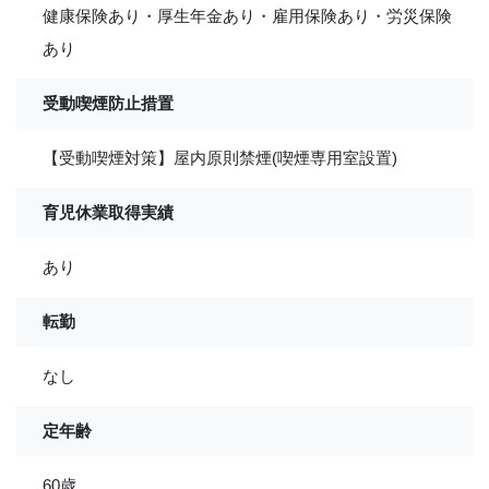
健康保険あり・厚生年金あり・雇用保険あり・労災保険
あり
受動喫煙防止措置
【受動喫煙対策】屋内原則禁煙(喫煙専用室設置)
育児休業取得実績
あり
転勤
なし
定年齢
60歳