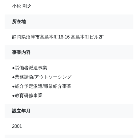
小松 剛之
所在地
静岡県沼津市高島本町16-16 高島本町ビル2F
事業内容
●労働者派遣事業
●業務請負/アウトソーシング
●紹介予定派遣/職業紹介事業
●教育研修事業
設立年月
2001