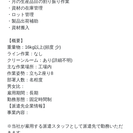
・月の生産品目の割り振り作業
・資材の在庫管理
・ロット管理
・製品出荷補助
・資材搬入
【概要】
重量物：16kg以上(頻度 少)
ライン作業：なし
クリーンルーム：あり(詳細不明)
主な作業場所：工場内
作業姿勢：立ち2:座り8
部署人数：名程度
男女比：
雇用期間：長期
勤務形態：固定時間制
【派遣先企業情報】
事業内容：
※当社が雇用する派遣スタッフとして派遣先で勤務いただ
きます