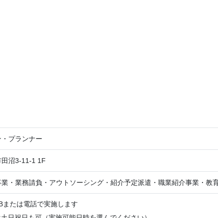
ン・プランナー
沼3-11-1 1F
事業・業務請負・アウトソーシング・紹介予定派遣・職業紹介事業・教
Bまたは電話で実施します
は土日祝日も可（実施可能日時を選んでください）