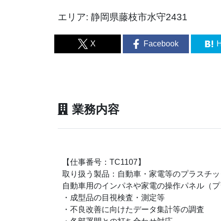
エリア: 静岡県藤枝市水守2431
X
Facebook
H
業務内容
【仕事番号：TC1107】
取り扱う製品：自動車・家電等のプラスチッ
自動車用のインパネや家電の操作パネル（プ
・成型品の目視検査・測定等
・不良改善に向けたデータ集計等の調査