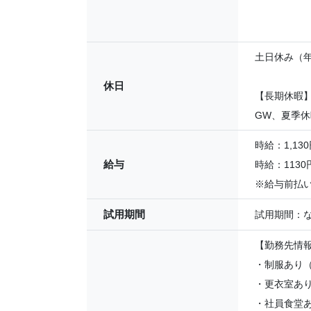
土日休み（年
休日
【長期休暇
GW、夏季
時給：1,130
給与
時給：113
※給与前払い
試用期間
試用期間：
【勤務先情
・制服あり
・更衣室あ
・社員食堂