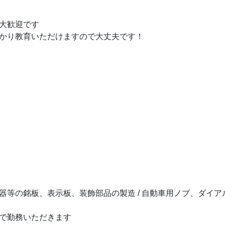
大歓迎です
かり教育いただけますので大丈夫です！
器等の銘板、表示板、装飾部品の製造 / 自動車用ノブ、ダイア
で勤務いただきます