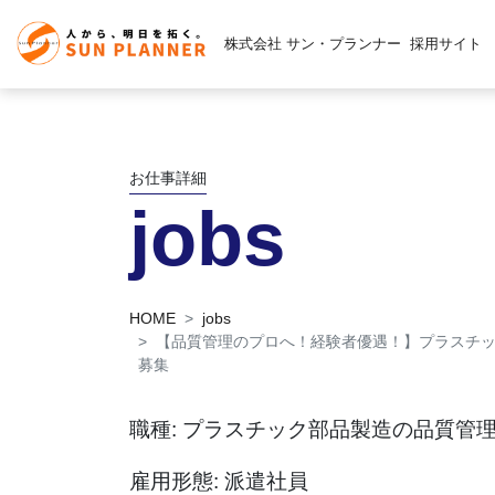
株式会社 サン・プランナー
採用サイト
お仕事詳細
jobs
HOME
jobs
【品質管理のプロへ！経験者優遇！】プラスチ
募集
職種: プラスチック部品製造の品質管
雇用形態: 派遣社員