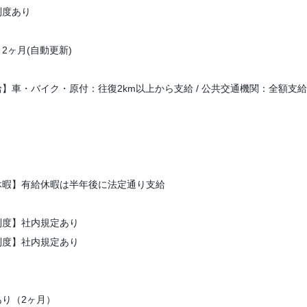
制度あり
2ヶ月(自動更新)
】車・バイク・原付：往復2km以上から支給 / 公共交通機関：全額支給
休暇】有給休暇は半年後に法定通り支給
制度】社内規定あり
制度】社内規定あり
】
り（2ヶ月）