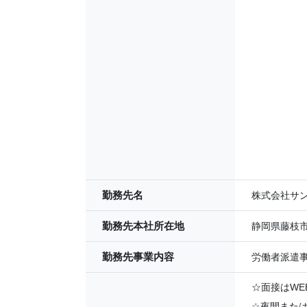
勤務先名
株式会社サ
勤務先本社所在地
静岡県藤枝市田
勤務先事業内容
労働者派遣
☆面接はWE
☆夜間また