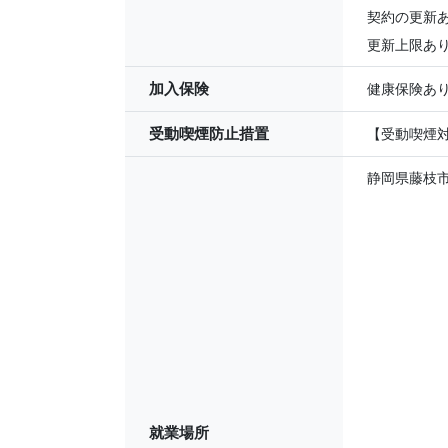
契約の更新
更新上限あり
加入保険
健康保険あ
受動喫煙防止措置
【受動喫煙対
静岡県藤枝市
就業場所