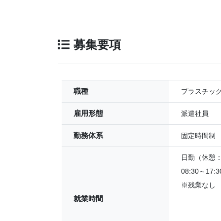
募集要項
職種
プラスチッ
雇用形態
派遣社員
勤務体系
固定時間制
日勤（休憩：6
08:30～17:3
※残業なし
就業時間