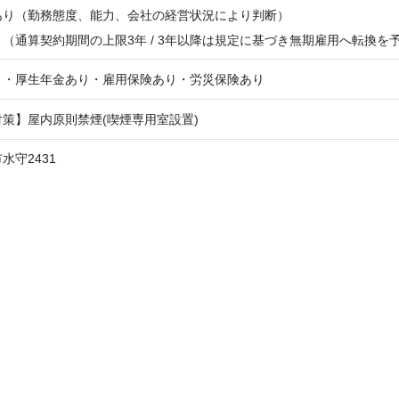
あり（勤務態度、能力、会社の経営状況により判断）
（通算契約期間の上限3年 / 3年以降は規定に基づき無期雇用へ転換を
り・厚生年金あり・雇用保険あり・労災保険あり
策】屋内原則禁煙(喫煙専用室設置)
水守2431