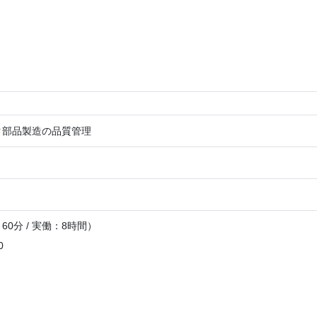
ク部品製造の品質管理
0分 / 実働：8時間）
0