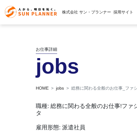
株式会社 サン・プランナー
採用サイト
お仕事詳細
jobs
HOME
jobs
総務に関わる全般のお仕事_ファ
職種: 総務に関わる全般のお仕事!フ
タ
雇用形態: 派遣社員