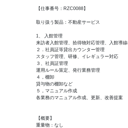
【仕事番号：RZC0088】
取り扱う製品：不動産サービス
1、 入館管理
来訪者入館管理、拾得物対応管理、入館導線
２．社員証等貸出カウンター管理
スタッフ管理、研修、イレギュラー対応
３、社員証管理
運用ルール策定、発行業務管理
４，棚卸
貸与物の棚卸など
５，マニュアル作成
各業務のマニュアル作成、更新、改善提案
【概要】
重量物：なし