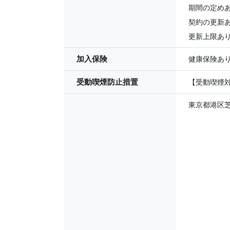
期間の定めあ
契約の更新
更新上限あり
加入保険
健康保険あ
受動喫煙防止措置
【受動喫煙対
東京都港区芝浦