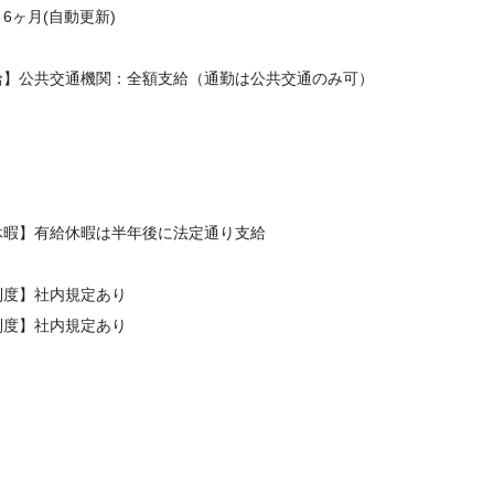
6ヶ月(自動更新)
給】公共交通機関：全額支給（通勤は公共交通のみ可）
休暇】有給休暇は半年後に法定通り支給
制度】社内規定あり
制度】社内規定あり
】