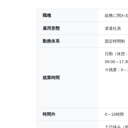
職種
総務に関わ
雇用形態
派遣社員
勤務体系
固定時間制
日勤（休憩：6
09:00～17:3
※残業：0～
就業時間
時間外
0～15時間
土日休み（年