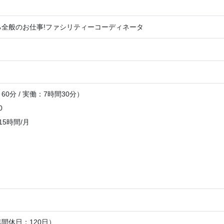
る全般のお仕事!ファシリティーコーディネータ
0分 / 実働：7時間30分）
0
15時間/月
間休日：120日）