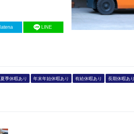
atena
LINE
夏季休暇あり
年末年始休暇あり
有給休暇あり
長期休暇あ