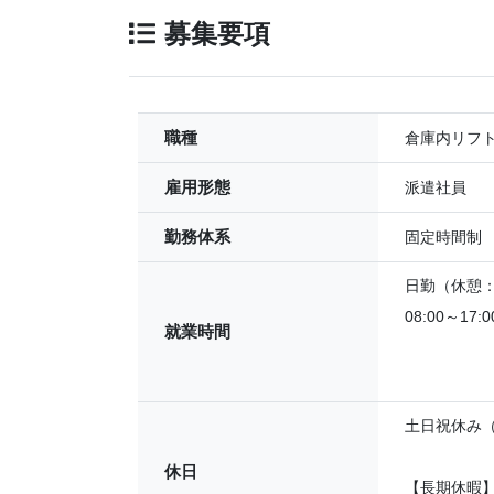
募集要項
職種
倉庫内リフ
雇用形態
派遣社員
勤務体系
固定時間制
日勤（休憩：6
08:00～17:0
就業時間
土日祝休み（
休日
【長期休暇