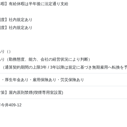
休暇】有給休暇は半年後に法定通り支給
制度】社内規定あり
制度】社内規定あり
】
あり（）
あり（勤務態度、能力、会社の経営状況により判断）
（通算契約期間の上限3年 / 3年以降は規定に基づき無期雇用へ転換を
り・厚生年金あり・雇用保険あり・労災保険あり
策】屋内原則禁煙(喫煙専用室設置)
井409-12