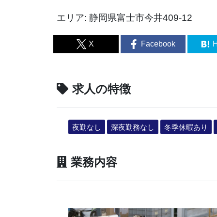
エリア: 静岡県富士市今井409-12
X
Facebook
H
求人の特徴
夜勤なし
深夜勤務なし
冬季休暇あり
業務内容