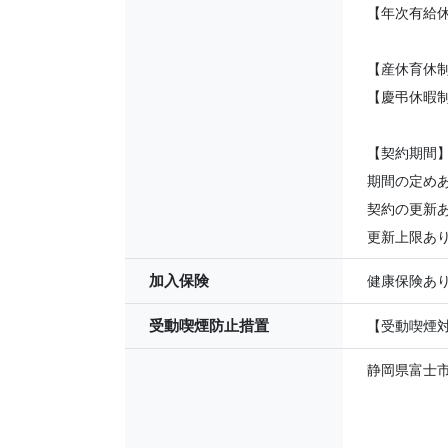
【年次有給
【産休育休
【慶弔休暇
【契約期間
期間の定め
契約の更新
更新上限あり
加入保険
健康保険あ
受動喫煙防止措置
【受動喫煙対
静岡県富士市今