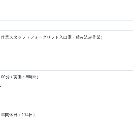
ト作業スタッフ（フォークリフト入出庫・積み込み作業）
0分 / 実働：8時間）
0
年間休日：114日）
】