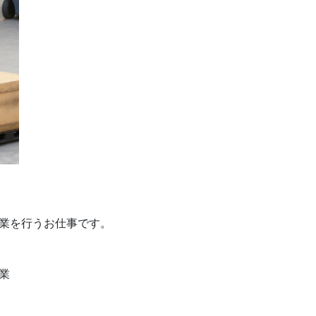
業を行うお仕事です。
業