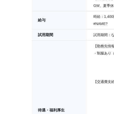
GW、夏季
時給：1,400
給与
#NAME?
試用期間
試用期間：
【勤務先情
・制服あり
【交通費支給
待遇・福利厚生