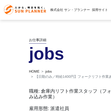
株式会社 サン・プランナー
採用サイト
お仕事詳細
jobs
HOME
jobs
【日勤のみ／時給1400円】フォークリフト作業
職種: 倉庫内リフト作業スタッフ（フ
み込み作業）
雇用形態: 派遣社員