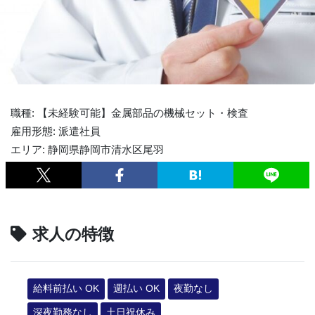
職種: 【未経験可能】金属部品の機械セット・検査
雇用形態: 派遣社員
エリア: 静岡県静岡市清水区尾羽
求人の特徴
給料前払い OK
週払い OK
夜勤なし
深夜勤務なし
土日祝休み