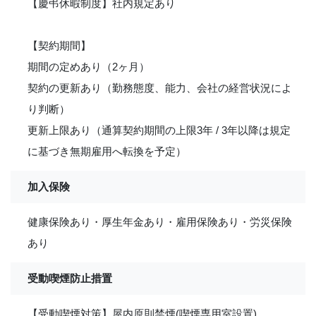
【慶弔休暇制度】社内規定あり
【契約期間】
期間の定めあり（2ヶ月）
契約の更新あり（勤務態度、能力、会社の経営状況によ
り判断）
更新上限あり（通算契約期間の上限3年 / 3年以降は規定
に基づき無期雇用へ転換を予定）
加入保険
健康保険あり・厚生年金あり・雇用保険あり・労災保険
あり
受動喫煙防止措置
【受動喫煙対策】屋内原則禁煙(喫煙専用室設置)