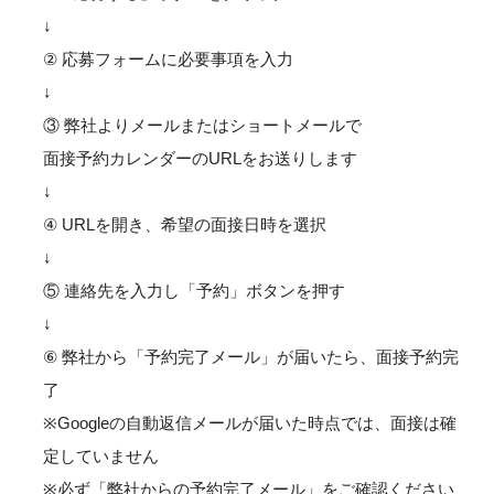
↓
② 応募フォームに必要事項を入力
↓
③ 弊社よりメールまたはショートメールで
面接予約カレンダーのURLをお送りします
↓
④ URLを開き、希望の面接日時を選択
↓
⑤ 連絡先を入力し「予約」ボタンを押す
↓
⑥ 弊社から「予約完了メール」が届いたら、面接予約完
了
※Googleの自動返信メールが届いた時点では、面接は確
定していません
※必ず「弊社からの予約完了メール」をご確認ください