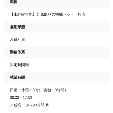
職種
【未経験可能】金属部品の機械セット・検査
雇用形態
派遣社員
勤務体系
固定時間制
就業時間
日勤（休憩：60分 / 実働：8時間）
08:30～17:30
※残業：10～20時間/月