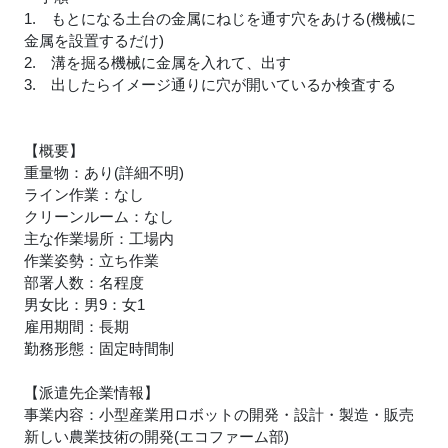
1. もとになる土台の金属にねじを通す穴をあける(機械に
金属を設置するだけ)
2. 溝を掘る機械に金属を入れて、出す
3. 出したらイメージ通りに穴が開いているか検査する
【概要】
重量物：あり(詳細不明)
ライン作業：なし
クリーンルーム：なし
主な作業場所：工場内
作業姿勢：立ち作業
部署人数：名程度
男女比：男9：女1
雇用期間：長期
勤務形態：固定時間制
【派遣先企業情報】
事業内容：小型産業用ロボットの開発・設計・製造・販売
新しい農業技術の開発(エコファーム部)