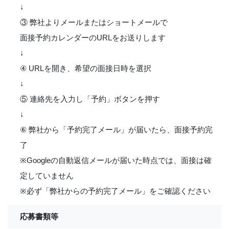
↓
③ 弊社よりメールまたはショートメールで
面接予約カレンダーのURLをお送りします
↓
④ URLを開き、希望の面接日時を選択
↓
⑤ 連絡先を入力し「予約」ボタンを押す
↓
⑥ 弊社から「予約完了メール」が届いたら、面接予約完
了
※Googleの自動返信メールが届いた時点では、面接は確
定していません
※必ず「弊社からの予約完了メール」をご確認ください
応募書類等