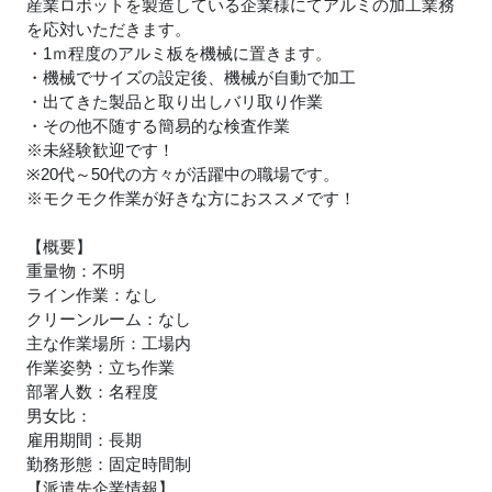
産業ロボットを製造している企業様にてアルミの加工業務
を応対いただきます。
・1ｍ程度のアルミ板を機械に置きます。
・機械でサイズの設定後、機械が自動で加工
・出てきた製品と取り出しバリ取り作業
・その他不随する簡易的な検査作業
※未経験歓迎です！
※20代～50代の方々が活躍中の職場です。
※モクモク作業が好きな方におススメです！
【概要】
重量物：不明
ライン作業：なし
クリーンルーム：なし
主な作業場所：工場内
作業姿勢：立ち作業
部署人数：名程度
男女比：
雇用期間：長期
勤務形態：固定時間制
【派遣先企業情報】