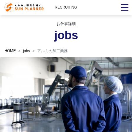
RECRUITING
お仕事詳細
jobs
HOME
jobs
アルミの加工業務