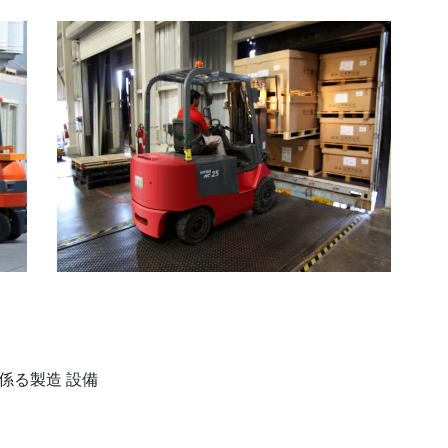
係る製造 設備