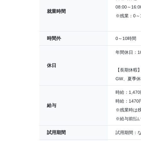
08:00～16:0
就業時間
※残業：0～
時間外
0～10時間
年間休日：1
休日
【長期休暇
GW、夏季
時給：1,470
時給：147
給与
※残業時は残
※給与前払い
試用期間
試用期間：