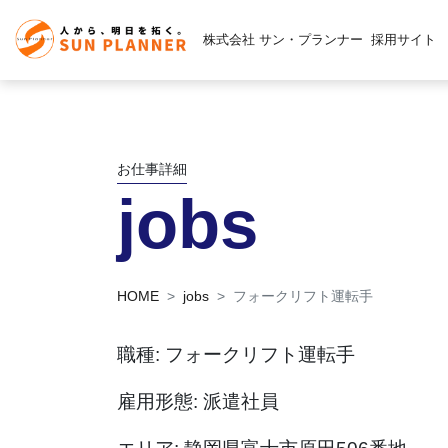
株式会社 サン・プランナー
採用サイト
お仕事詳細
jobs
HOME
jobs
フォークリフト運転手
職種: フォークリフト運転手
雇用形態: 派遣社員