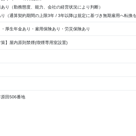
新あり（勤務態度、能力、会社の経営状況により判断）
り（通算契約期間の上限3年 / 3年以降は規定に基づき無期雇用へ転換
り・厚生年金あり・雇用保険あり・労災保険あり
策】屋内原則禁煙(喫煙専用室設置)
原田506番地