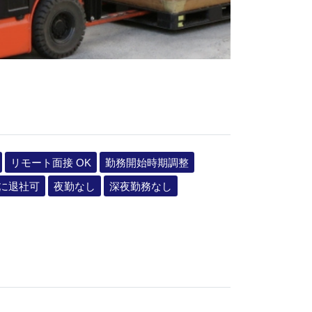
リモート面接 OK
勤務開始時期調整
でに退社可
夜勤なし
深夜勤務なし