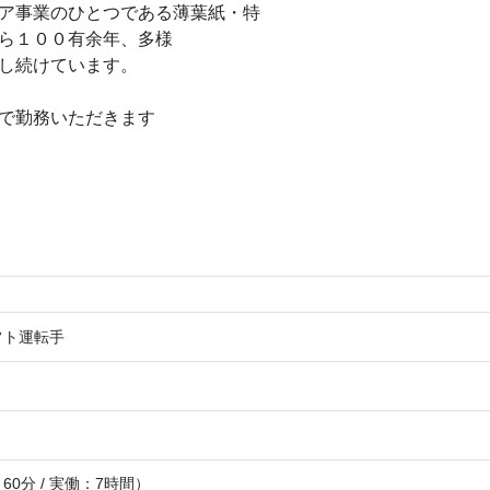
ア事業のひとつである薄葉紙・特
ら１００有余年、多様
し続けています。
で勤務いただきます
フト運転手
0分 / 実働：7時間）