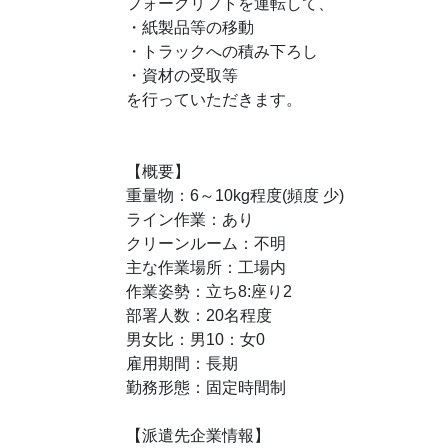
フォークリフトを運転して、
・紙製品等の移動
・トラックへの積み下ろし
・資材の受取等
を行っていただきます。
【概要】
重量物：6～10kg程度(頻度 少)
ライン作業：あり
クリーンルーム：不明
主な作業場所：工場内
作業姿勢：立ち8:座り2
部署人数：20名程度
男女比：男10：女0
雇用期間：長期
勤務形態：固定時間制
【派遣先企業情報】