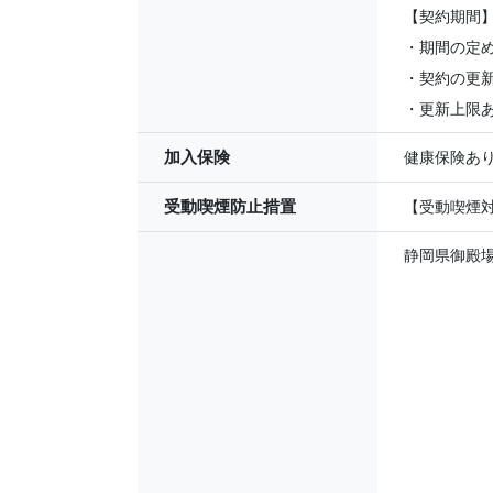
【契約期間
・期間の定
・契約の更
・更新上限あ
加入保険
健康保険あ
受動喫煙防止措置
【受動喫煙対
静岡県御殿