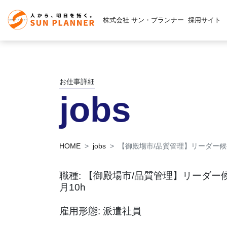
株式会社 サン・プランナー
採用サイト
お仕事詳細
jobs
HOME
jobs
【御殿場市/品質管理】リーダー候補
職種: 【御殿場市/品質管理】リーダー候
月10h
雇用形態: 派遣社員