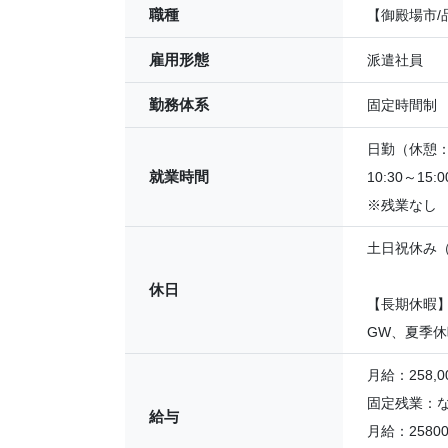
職種
【御殿場市/
雇用形態
派遣社員
勤務体系
固定時間制
日勤（休憩：5
就業時間
10:30～15:0
※残業なし
土日祝休み（
休日
【長期休暇
GW、夏季
月給：258,0
固定残業：
給与
月給：2580