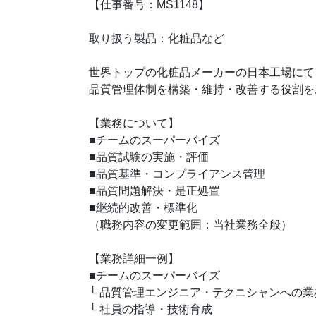
【仕事番号：MS1148】
取り扱う製品：化粧品など
世界トップの化粧品メーカーの日本工場にて
品質管理体制を構築・維持・改善する役割を
【業務について】
■チームのスーパーバイズ
■品質試験の実施・評価
■品質基準・コンプライアンス管理
■品質問題解決・是正処置
■継続的改善・標準化
（職務内容の変更範囲：当社業務全般）
【業務詳細一例】
■チームのスーパーバイズ
└ 品質管理エンジニア・テクニシャンへの
└ 社員の指導・技術育成