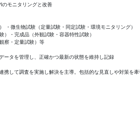
PIのモニタリングと改善
） ・微生物試験（定量試験・同定試験・環境モニタリング）
験）・完成品（外観試験・容器特性試験）
観察・定量試験）等
ーデータを管理し、正確かつ最新の状態を維持し記録
と連携して調査を実施し解決を主導。包括的な見直しや対策を牽