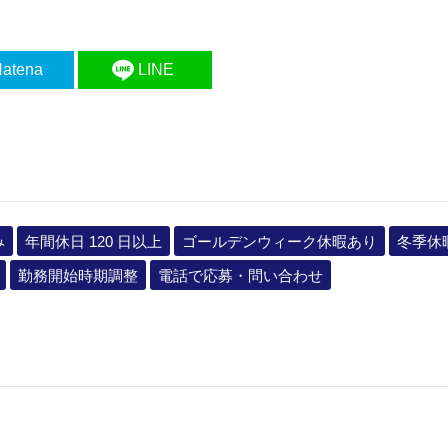
atena
LINE
み
年間休日 120 日以上
ゴールデンウィーク休暇あり
冬季休
勤務開始時期調整
電話で応募・問い合わせ