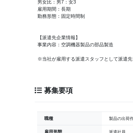
男女比：男7：女3
雇用期間：長期
勤務形態：固定時間制
【派遣先企業情報】
事業内容：空調機器製品の部品製造
※当社が雇用する派遣スタッフとして派遣先
募集要項
職種
製品の出荷
雇用形態
派遣社員