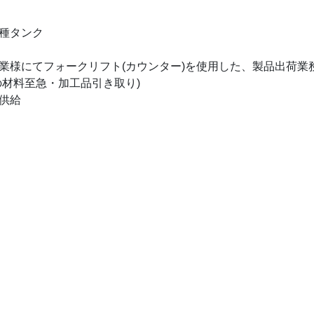
種タンク
業様にてフォークリフト(カウンター)を使用した、製品出荷業
の材料至急・加工品引き取り)
供給