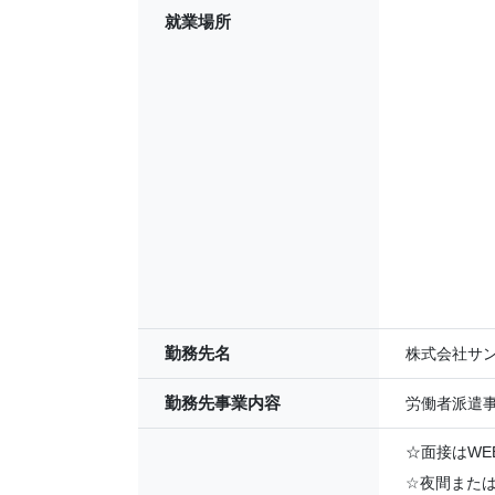
就業場所
勤務先名
株式会社サン
勤務先事業内容
労働者派遣
☆面接はWE
☆夜間また