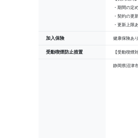
・期間の定
・契約の更
・更新上限あ
加入保険
健康保険あ
受動喫煙防止措置
【受動喫煙対
静岡県沼津市