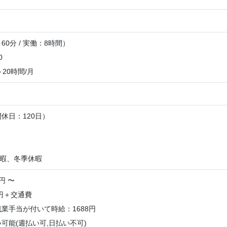
0分 / 実働：8時間）
0
20時間/月
休日：120日）
】
休暇、冬季休暇
円 〜
0円＋交通費
業手当が付いて時給：1688円
可能(週払い可,日払い不可)