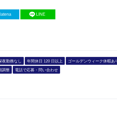
atena
LINE
深夜勤務なし
年間休日 120 日以上
ゴールデンウィーク休暇あ
期調整
電話で応募・問い合わせ