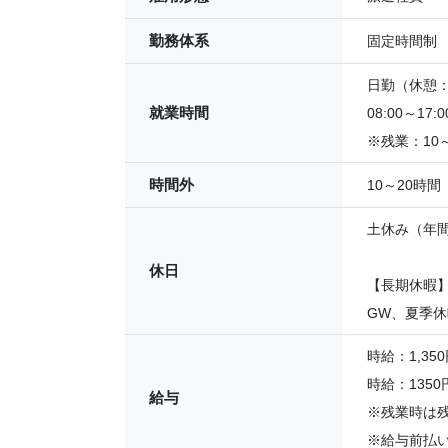
勤務体系
固定時間制
日勤（休憩：6
就業時間
08:00～17:0
※残業：10～
時間外
10～20時間
土休み（年間
休日
【長期休暇
GW、夏季
時給：1,350
時給：135
給与
※残業時は残
※給与前払い