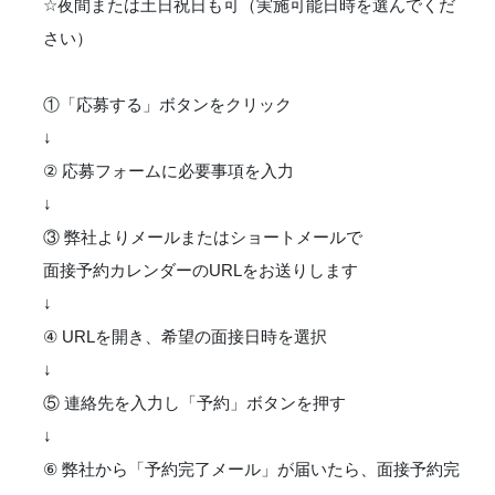
☆夜間または土日祝日も可（実施可能日時を選んでくだ
さい）
①「応募する」ボタンをクリック
↓
② 応募フォームに必要事項を入力
↓
③ 弊社よりメールまたはショートメールで
面接予約カレンダーのURLをお送りします
↓
④ URLを開き、希望の面接日時を選択
↓
⑤ 連絡先を入力し「予約」ボタンを押す
↓
⑥ 弊社から「予約完了メール」が届いたら、面接予約完