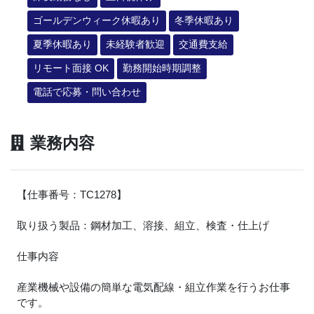
ゴールデンウィーク休暇あり
冬季休暇あり
夏季休暇あり
未経験者歓迎
交通費支給
リモート面接 OK
勤務開始時期調整
電話で応募・問い合わせ
業務内容
【仕事番号：TC1278】
取り扱う製品：鋼材加工、溶接、組立、検査・仕上げ
仕事内容
産業機械や設備の簡単な電気配線・組立作業を行うお仕事
です。