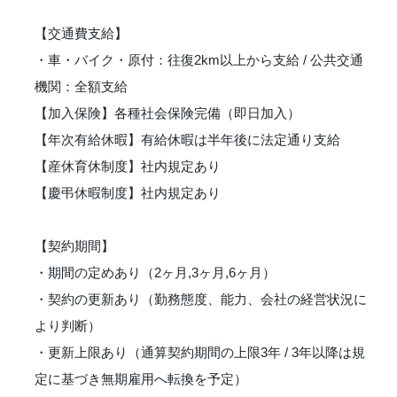
【交通費支給】
・車・バイク・原付：往復2km以上から支給 / 公共交通
機関：全額支給
【加入保険】各種社会保険完備（即日加入）
【年次有給休暇】有給休暇は半年後に法定通り支給
【産休育休制度】社内規定あり
【慶弔休暇制度】社内規定あり
【契約期間】
・期間の定めあり（2ヶ月,3ヶ月,6ヶ月）
・契約の更新あり（勤務態度、能力、会社の経営状況に
より判断）
・更新上限あり（通算契約期間の上限3年 / 3年以降は規
定に基づき無期雇用へ転換を予定）