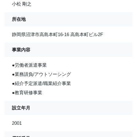
小松 剛之
所在地
静岡県沼津市高島本町16-16 高島本町ビル2F
事業内容
●労働者派遣事業
●業務請負/アウトソーシング
●紹介予定派遣/職業紹介事業
●教育研修事業
設立年月
2001