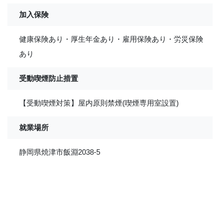
加入保険
健康保険あり・厚生年金あり・雇用保険あり・労災保険
あり
受動喫煙防止措置
【受動喫煙対策】屋内原則禁煙(喫煙専用室設置)
就業場所
静岡県焼津市飯淵2038-5