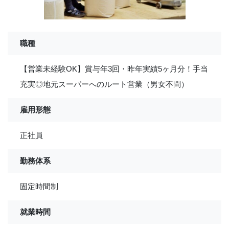
職種
【営業未経験OK】賞与年3回・昨年実績5ヶ月分！手当
充実◎地元スーパーへのルート営業（男女不問）
雇用形態
正社員
勤務体系
固定時間制
就業時間