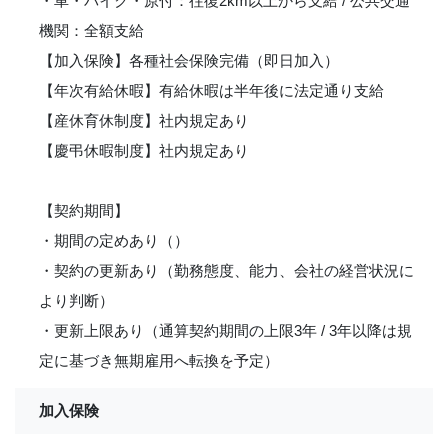
・車・バイク・原付：往復2km以上から支給 / 公共交通
機関：全額支給
【加入保険】各種社会保険完備（即日加入）
【年次有給休暇】有給休暇は半年後に法定通り支給
【産休育休制度】社内規定あり
【慶弔休暇制度】社内規定あり
【契約期間】
・期間の定めあり（）
・契約の更新あり（勤務態度、能力、会社の経営状況に
より判断）
・更新上限あり（通算契約期間の上限3年 / 3年以降は規
定に基づき無期雇用へ転換を予定）
加入保険