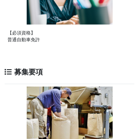
【必須資格】
普通自動車免許
募集要項