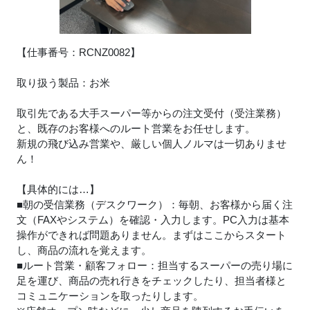
【仕事番号：RCNZ0082】
取り扱う製品：お米
取引先である大手スーパー等からの注文受付（受注業務）
と、既存のお客様へのルート営業をお任せします。
新規の飛び込み営業や、厳しい個人ノルマは一切ありませ
ん！
【具体的には…】
■朝の受信業務（デスクワーク）：毎朝、お客様から届く注
文（FAXやシステム）を確認・入力します。PC入力は基本
操作ができれば問題ありません。まずはここからスタート
し、商品の流れを覚えます。
■ルート営業・顧客フォロー：担当するスーパーの売り場に
足を運び、商品の売れ行きをチェックしたり、担当者様と
コミュニケーションを取ったりします。