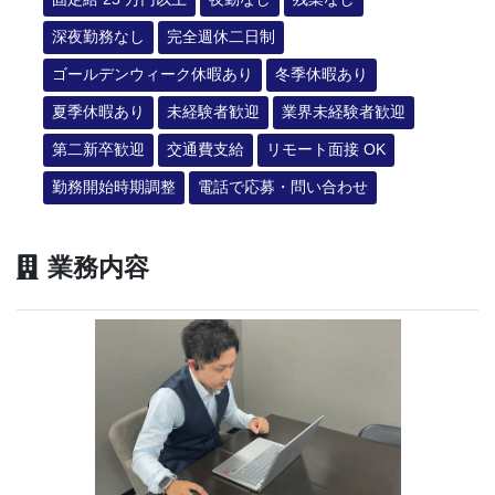
深夜勤務なし
完全週休二日制
ゴールデンウィーク休暇あり
冬季休暇あり
夏季休暇あり
未経験者歓迎
業界未経験者歓迎
第二新卒歓迎
交通費支給
リモート面接 OK
勤務開始時期調整
電話で応募・問い合わせ
業務内容