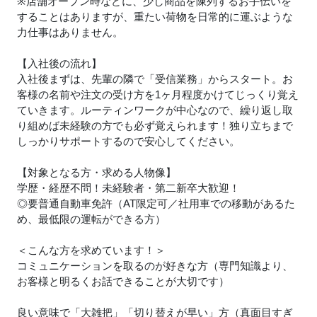
※店舗オープン時などに、少し商品を陳列するお手伝いを
することはありますが、重たい荷物を日常的に運ぶような
力仕事はありません。
【入社後の流れ】
入社後まずは、先輩の隣で「受信業務」からスタート。お
客様の名前や注文の受け方を1ヶ月程度かけてじっくり覚え
ていきます。ルーティンワークが中心なので、繰り返し取
り組めば未経験の方でも必ず覚えられます！独り立ちまで
しっかりサポートするので安心してください。
【対象となる方・求める人物像】
学歴・経歴不問！未経験者・第二新卒大歓迎！
◎要普通自動車免許（AT限定可／社用車での移動があるた
め、最低限の運転ができる方）
＜こんな方を求めています！＞
コミュニケーションを取るのが好きな方（専門知識より、
お客様と明るくお話できることが大切です）
良い意味で「大雑把」「切り替えが早い」方（真面目すぎ