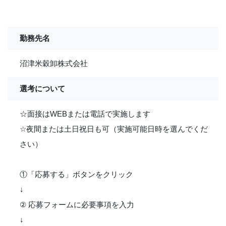
勤務先名
沼津米穀卸株式会社
選考について
☆面接はWEBまたは電話で実施します
☆夜間または土日祝日も可（実施可能日時を選んでくだ
さい）
①「応募する」ボタンをクリック
↓
② 応募フォームに必要事項を入力
↓