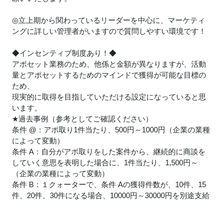
◎立上期から関わっているリーダーを中心に、マーケティ
ングに詳しい管理者がいますので質問しやすい環境です！
◆インセンティブ制度あり！◆
アポセット業務のため、他係と金額が異なりますが、活動
量とアポセットするためのマインドで獲得が可能な目標の
ため、
現実的に取得を目指していただける設定になっていると思
います。
★
過去事例（参考としてご確認ください）
条件 @：アポ取り1件当たり、500円～1000円（企業の業種
によって変動）
条件 A：自分がアポ取りをした案件から、継続的に商談を
していく意思を表明した場合に、1件当たり、1,500円～
（企業の業種によって変動）
条件 B：１クォーターで、条件 Aの獲得件数が、10件、15
件、20件、30件になる場合、10000円～30000円を別途支給