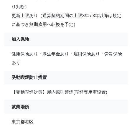
り判断）
更新上限あり（通算契約期間の上限3年 / 3年以降は規定
に基づき無期雇用へ転換を予定）
加入保険
健康保険あり・厚生年金あり・雇用保険あり・労災保険
あり
受動喫煙防止措置
【受動喫煙対策】屋内原則禁煙(喫煙専用室設置)
就業場所
東京都港区