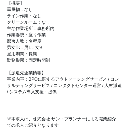
【概要】
重量物：なし
ライン作業：なし
クリーンルーム：なし
主な作業場所：事務所内
作業姿勢：座り作業
部署人数：名程度
男女比：男1：女9
雇用期間：長期
勤務形態：固定時間制
【派遣先企業情報】
事業内容：BPOに関するアウトソーシングサービス / コン
サルティングサービス / コンタクトセンター運営 / 人材派遣
/ システム導入支援・提供
※本求人は、株式会社 サン・プランナーによる職業紹介
での求人ご紹介となります