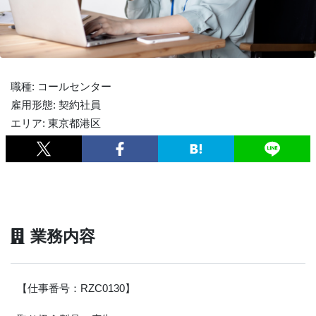
職種: コールセンター
雇用形態: 契約社員
エリア: 東京都港区
業務内容
【仕事番号：RZC0130】