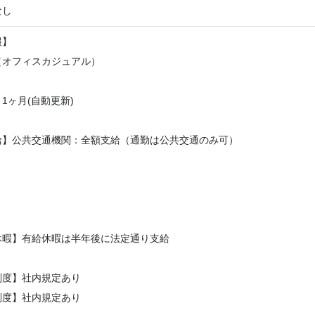
なし
報】
（オフィスカジュアル）
1ヶ月(自動更新)
給】公共交通機関：全額支給（通勤は公共交通のみ可）
休暇】有給休暇は半年後に法定通り支給
制度】社内規定あり
制度】社内規定あり