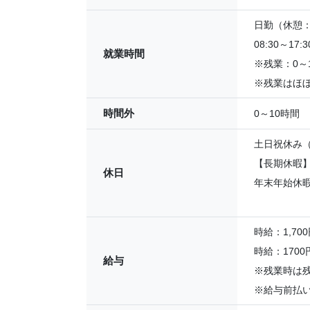
日勤（休憩：6
08:30～17:3
就業時間
※残業：0～
※残業はほ
時間外
0～10時間
土日祝休み（
【長期休暇
休日
年末年始休
時給：1,700
時給：170
給与
※残業時は残
※給与前払い