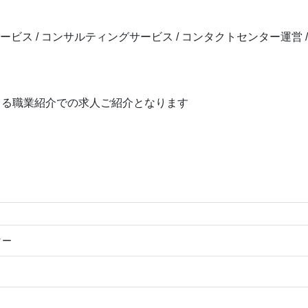
ス / コンサルティングサービス / コンタクトセンター運営 /
よる職業紹介での求人ご紹介となります
ター