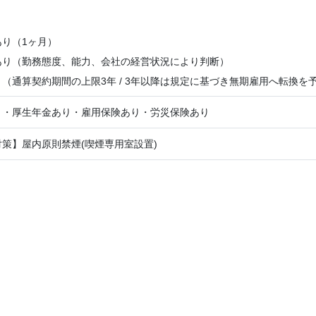
】
り（1ヶ月）
あり（勤務態度、能力、会社の経営状況により判断）
（通算契約期間の上限3年 / 3年以降は規定に基づき無期雇用へ転換を
り・厚生年金あり・雇用保険あり・労災保険あり
策】屋内原則禁煙(喫煙専用室設置)