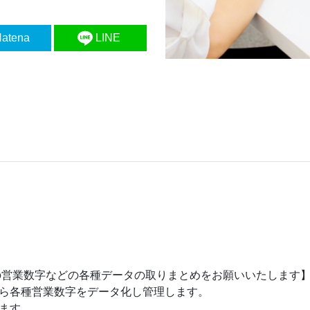
atena
LINE
門の営業数字などの各種データの取りまとめをお願いいたします
ら各種営業数字をデータ化し管理します。
ます。