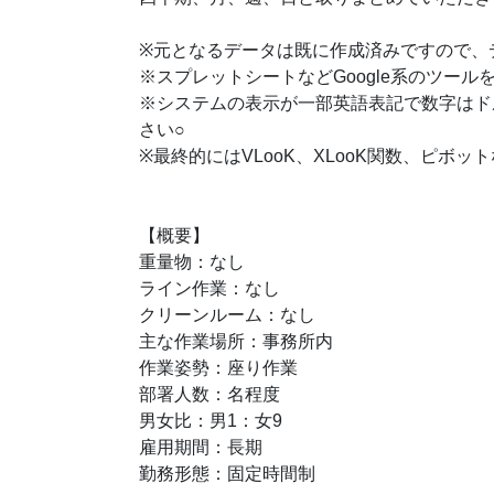
※元となるデータは既に作成済みですので、
※スプレットシートなどGoogle系のツー
※システムの表示が一部英語表記で数字はド
さい○
※最終的にはVLooK、XLooK関数、ピ
【概要】
重量物：なし
ライン作業：なし
クリーンルーム：なし
主な作業場所：事務所内
作業姿勢：座り作業
部署人数：名程度
男女比：男1：女9
雇用期間：長期
勤務形態：固定時間制