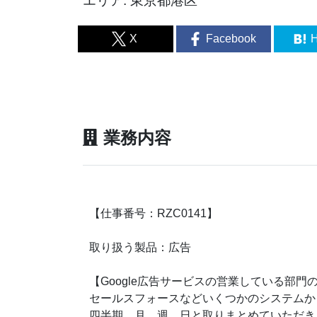
エリア: 東京都港区
X
Facebook
H
業務内容
【仕事番号：RZC0141】
取り扱う製品：広告
【Google広告サービスの営業している部
セールスフォースなどいくつかのシステムか
四半期、月、週、日と取りまとめていただき